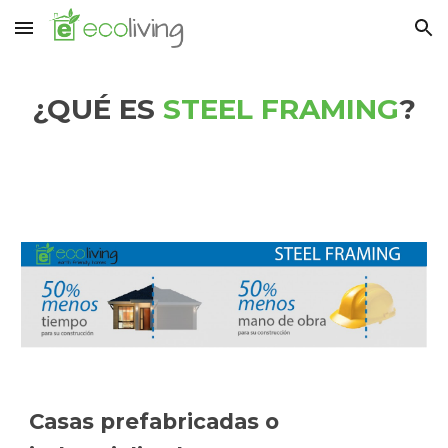
Skip to main content
Skip to navigation
¿QUÉ ES
STEEL FRAMING
?
Casas prefabricadas o