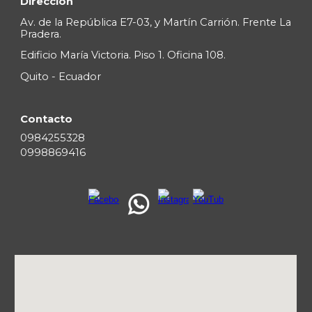
Dirección
Av. de la Repúblic
a E7-03, y Martín Carrión. Frente La
Pradera.
Edificio María Victoria. Piso 1. Oficina 108.
Quito - Ecuador
Contacto
0
984255328
09
98869416