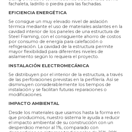
fachaleta, ladrillo o piedra para las fachadas.
EFICIENCIA ENERGÉTICA
Se consigue un muy elevado nivel de aislación
térmica mediante el uso de materiales aislantes en la
cavidad interior de los paneles de una estructura de
Steel Framing, con el consiguiente ahorro de costos
por consumo de energía para calefacción o
refrigeración. La cavidad de la estructura permite
mayor flexibilidad para diferentes niveles de
aislamiento según lo requiera el proyecto.
INSTALACIÓN ELECTROMECÁNICA
Se distribuyen por el interior de la estructura, a través
de las perforaciones previstas en la perfilería. Así se
disminuyen considerablemente los tiempos de
instalación y se facilitan futuras reparaciones o
modificaciones.
IMPACTO AMBIENTAL
Desde los materiales que usamos hasta la forma en
que producimos, nuestro sistema le ayuda a reducir
el impacto ambiental de su construcción con un
desperdicio menor al 1%, comparado con