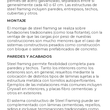
perfiles de acero galvanizado, separados entre sí
generalmente cada 40 o 61 cm. Las estructuras de
steel framing incluyen paredes, entrepisos, techos,
cubiertas y otros.
MONTAJE
El montaje de steel framing se realiza sobre
fundaciones tradicionales (como losa flotante), con la
ventaja de que las cargas por peso de nuestras
construcciones son mucho menores que el caso de
sistemas constructivos pesados como construcción
con bloque o sistemas prefabricados de concreto.
PAREDES Y ACABADOS
Steel framing permite flexibilidad completa para
paredes y techos. Tanto los interiores como los
exteriores son, en general, resueltos mediante la
colocación de distintos tipos de láminas sujetas a la
estructura metálica con tornillos autoperforantes.
Ejemplos de las instalaciones más comunes incluyen
Drywall en interiores, y placas fibro cementicias y
otros en exteriores.
El sistema constructivo de Steel Framing puede ser
complementado con láminas cementicias, repellos,
siding e inclusive terminaciones tradicionales como