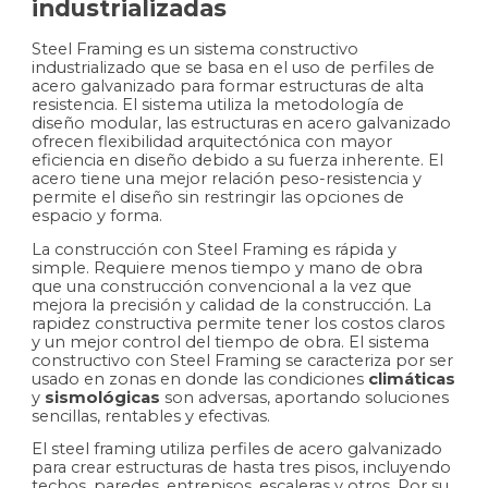
industrializadas
Steel Framing es un sistema constructivo
industrializado que se basa en el uso de perfiles de
acero galvanizado para formar estructuras de alta
resistencia. El sistema utiliza la metodología de
diseño modular, las estructuras en acero galvanizado
ofrecen flexibilidad arquitectónica con mayor
eficiencia en diseño debido a su fuerza inherente. El
acero tiene una mejor relación peso-resistencia y
permite el diseño sin restringir las opciones de
espacio y forma.
La construcción con Steel Framing es rápida y
simple. Requiere menos tiempo y mano de obra
que una construcción convencional a la vez que
mejora la precisión y calidad de la construcción. La
rapidez constructiva permite tener los costos claros
y un mejor control del tiempo de obra. El sistema
constructivo con Steel Framing se caracteriza por ser
usado en zonas en donde las condiciones
climáticas
y
sismológicas
son adversas, aportando soluciones
sencillas, rentables y efectivas.
El steel framing utiliza perfiles de acero galvanizado
para crear estructuras de hasta tres pisos, incluyendo
techos, paredes, entrepisos, escaleras y otros. Por su