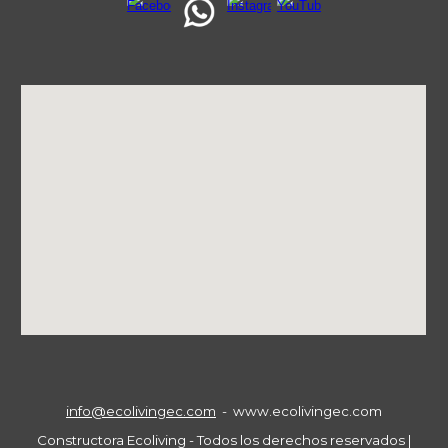
info@ecolivingec.com
- www.ecolivingec.com
Constructora Ecoliving - Todos los derechos reservados |