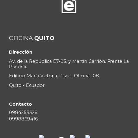
OFICINA
QUITO
Dirección
Av. de la Repúblic
a E7-03, y Martín Carrión. Frente La
Pradera.
Edificio María Victoria. Piso 1. Oficina 108.
Quito - Ecuador
Contacto
0
984255328
09
98869416