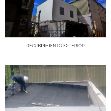
RECUBRIMIENTO EXTERIOR