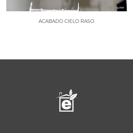
ACABADO CIELO RASO