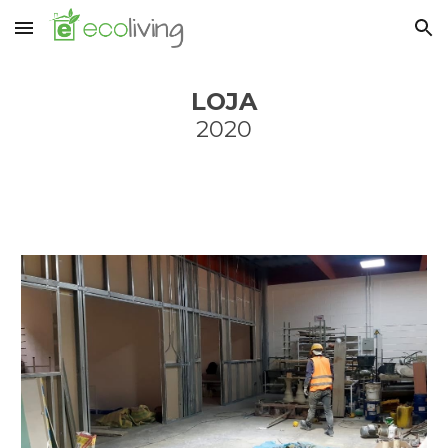
Skip to main content
Skip to navigation
LOJA
2020