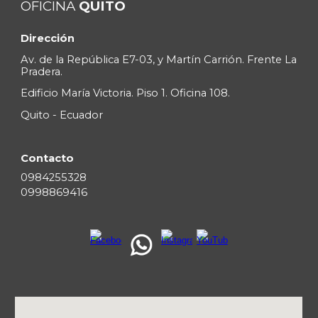
OFICINA
QUITO
Dirección
Av. de la Repúblic
a E7-03, y Martín Carrión. Frente La
Pradera.
Edificio María Victoria. Piso 1. Oficina 108.
Quito - Ecuador
Contacto
0
984255328
09
98869416