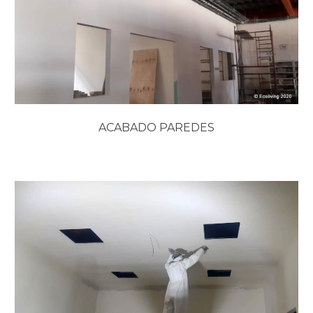
ACABADO PAREDES